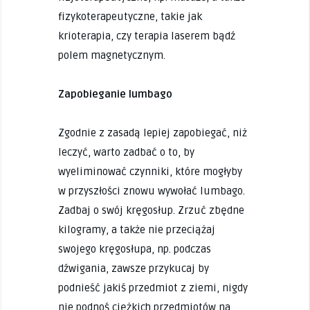
fizykoterapeutyczne, takie jak
krioterapia, czy terapia laserem bądź
polem magnetycznym.
Zapobieganie lumbago
Zgodnie z zasadą lepiej zapobiegać, niż
leczyć, warto zadbać o to, by
wyeliminować czynniki, które mogłyby
w przyszłości znowu wywołać lumbago.
Zadbaj o swój kręgosłup. Zrzuć zbędne
kilogramy, a także nie przeciążaj
swojego kręgosłupa, np. podczas
dźwigania, zawsze przykucaj by
podnieść jakiś przedmiot z ziemi, nigdy
nie podnoś ciężkich przedmiotów na