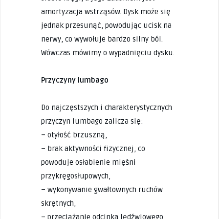
amortyzacja wstrząsów. Dysk może się
jednak przesunąć, powodując ucisk na
nerwy, co wywołuje bardzo silny ból.
Wówczas mówimy o wypadnięciu dysku.
Przyczyny lumbago
Do najczęstszych i charakterystycznych
przyczyn lumbago zalicza się:
– otyłość brzuszną,
– brak aktywności fizycznej, co
powoduje osłabienie mięśni
przykręgosłupowych,
– wykonywanie gwałtownych ruchów
skrętnych,
– przeciążanie odcinka lędźwiowego