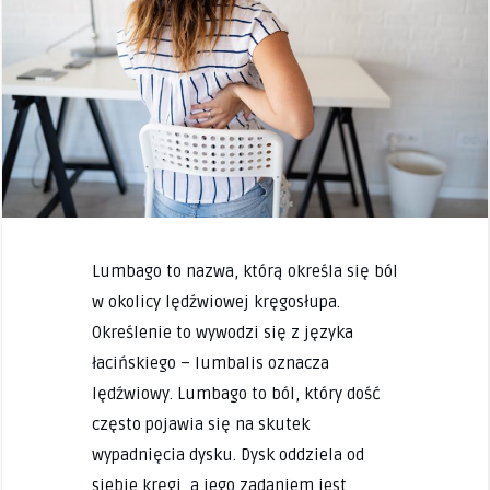
Lumbago to nazwa, którą określa się ból
w okolicy lędźwiowej kręgosłupa.
Określenie to wywodzi się z języka
łacińskiego – lumbalis oznacza
lędźwiowy. Lumbago to ból, który dość
często pojawia się na skutek
wypadnięcia dysku. Dysk oddziela od
siebie kręgi, a jego zadaniem jest