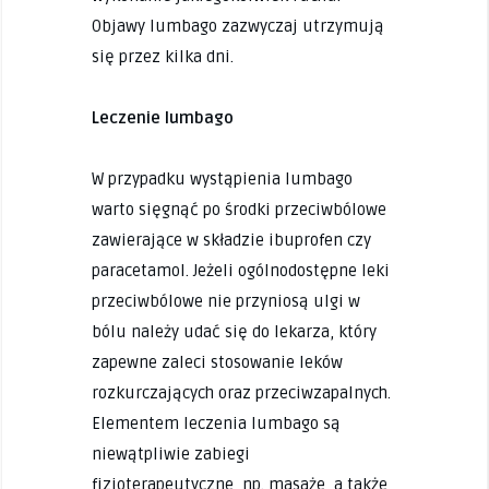
Objawy lumbago zazwyczaj utrzymują
się przez kilka dni.
Leczenie lumbago
W przypadku wystąpienia lumbago
warto sięgnąć po środki przeciwbólowe
zawierające w składzie ibuprofen czy
paracetamol. Jeżeli ogólnodostępne leki
przeciwbólowe nie przyniosą ulgi w
bólu należy udać się do lekarza, który
zapewne zaleci stosowanie leków
rozkurczających oraz przeciwzapalnych.
Elementem leczenia lumbago są
niewątpliwie zabiegi
fizjoterapeutyczne, np. masaże, a także