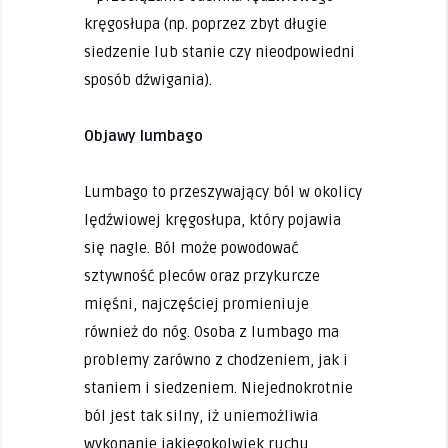
kręgosłupa (np. poprzez zbyt długie
siedzenie lub stanie czy nieodpowiedni
sposób dźwigania).
Objawy lumbago
Lumbago to przeszywający ból w okolicy
lędźwiowej kręgosłupa, który pojawia
się nagle. Ból może powodować
sztywność pleców oraz przykurcze
mięśni, najczęściej promieniuje
również do nóg. Osoba z lumbago ma
problemy zarówno z chodzeniem, jak i
staniem i siedzeniem. Niejednokrotnie
ból jest tak silny, iż uniemożliwia
wykonanie jakiegokolwiek ruchu.