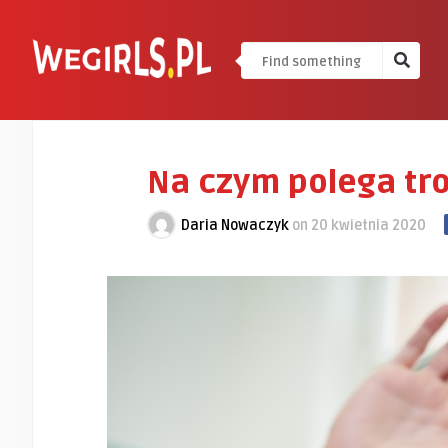
Na czym polega tro
Daria Nowaczyk
on
20 kwietnia 2020