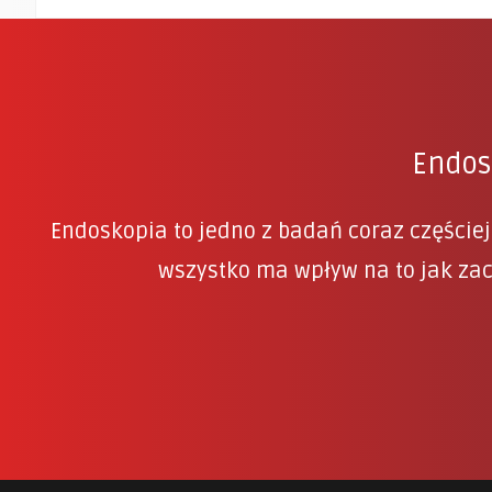
Endosk
Endoskopia to jedno z badań coraz częście
wszystko ma wpływ na to jak zac