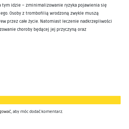
a tym idzie – zminimalizowanie ryzyka pojawienia się
kiego. Osoby z trombofilią wrodzoną zwykle muszą
 przez całe życie. Natomiast leczenie nadkrzepliwości
zowanie choroby będącej jej przyczyną oraz
gować
, aby móc dodać komentarz.