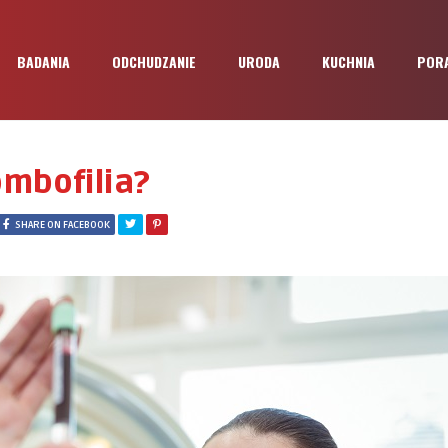
BADANIA
ODCHUDZANIE
URODA
KUCHNIA
POR
mbofilia?
SHARE ON FACEBOOK