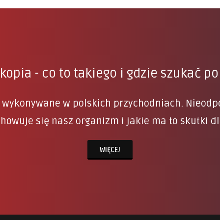
opia - co to takiego i gdzie szukać 
j wykonywane w polskich przychodniach. Nieodpow
howuje się nasz organizm i jakie ma to skutki dl
WIĘCEJ