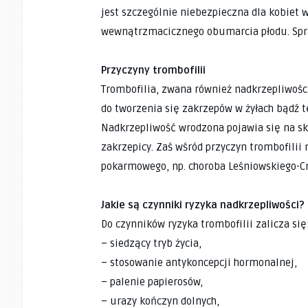
jest szczególnie niebezpieczna dla kobiet
wewnątrzmacicznego obumarcia płodu. Spraw
Przyczyny trombofilii
Trombofilia, zwana również nadkrzepliwości
do tworzenia się zakrzepów w żyłach bądź t
Nadkrzepliwość wrodzona pojawia się na sk
zakrzepicy. Zaś wśród przyczyn trombofili
pokarmowego, np. choroba Leśniowskiego-Cr
Jakie są czynniki ryzyka nadkrzepliwości?
Do czynników ryzyka trombofilii zalicza się
– siedzący tryb życia,
– stosowanie antykoncepcji hormonalnej,
– palenie papierosów,
– urazy kończyn dolnych,