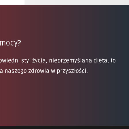
pomocy?
iedni styl życia, nieprzemyślana dieta, to
a naszego zdrowia w przyszłości.