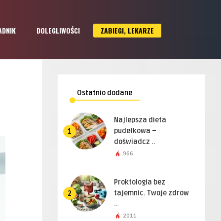
ADNIK
DOLEGLIWOŚCI
ZABIEGI, LEKARZE
Ostatnio dodane
Najlepsza dieta
pudełkowa –
1
doświadcz ..
966
Proktologia bez
tajemnic. Twoje zdrow
2
..
2011