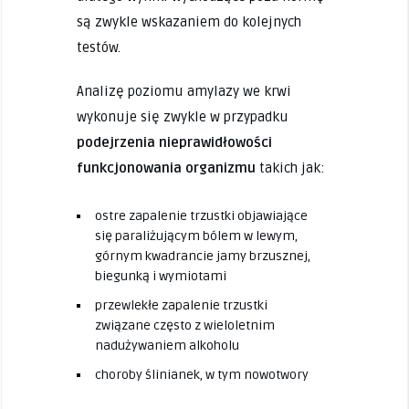
są zwykle wskazaniem do kolejnych
testów.
Analizę poziomu amylazy we krwi
wykonuje się zwykle w przypadku
podejrzenia nieprawidłowości
funkcjonowania organizmu
takich jak:
ostre zapalenie trzustki objawiające
się paraliżującym bólem w lewym,
górnym kwadrancie jamy brzusznej,
biegunką i wymiotami
przewlekłe zapalenie trzustki
związane często z wieloletnim
nadużywaniem alkoholu
choroby ślinianek, w tym nowotwory