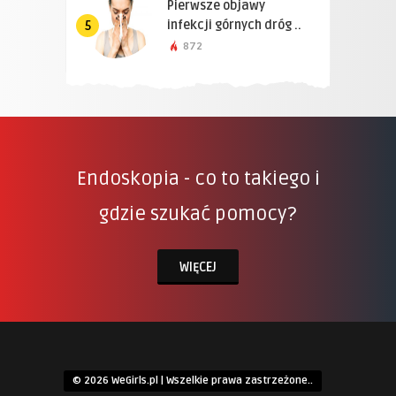
Pierwsze objawy
infekcji górnych dróg ..
5
872
Endoskopia - co to takiego i
gdzie szukać pomocy?
WIĘCEJ
© 2026 WeGirls.pl | Wszelkie prawa zastrzeżone..