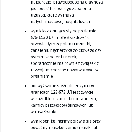
najbardziej prawdopodobną diagnozą
jest początek ostrego zapalenia
trzustki, które wymaga
natychmiastowej hospitalizacji
wynik kształtujący się na poziomie
575-1150 U/I
może świadczyć o
przewlekłym zapaleniu trzustki,
zapaleniu pęcherzyka żółciowego czy
ostrym zapaleniu nerek,
sporadycznie ma również związek z
rozwojem choroby nowotworowej w
organizmie
podwyższone stężenie enzymu w
granicach
125-575 U/I
jest zwykle
wskaźnikiem zatrucia metanolem,
kamicy przewodów ślinowych lub
wirusa świnki
wynik
poniżej normy
pojawia się przy
poważnym uszkodzeniu trzustki lub