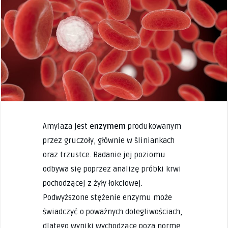
Amylaza jest
enzymem
produkowanym
przez gruczoły, głównie w śliniankach
oraz trzustce. Badanie jej poziomu
odbywa się poprzez analizę próbki krwi
pochodzącej z żyły łokciowej.
Podwyższone stężenie enzymu może
świadczyć o poważnych dolegliwościach,
dlatego wyniki wychodzące poza normę