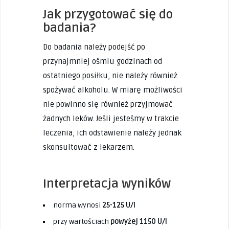
Jak przygotować się do
badania?
Do badania należy podejść po
przynajmniej ośmiu godzinach od
ostatniego posiłku, nie należy również
spożywać alkoholu. W miarę możliwości
nie powinno się również przyjmować
żadnych leków. Jeśli jesteśmy w trakcie
leczenia, ich odstawienie należy jednak
skonsultować z lekarzem.
Interpretacja wyników
norma wynosi
25-125
U/I
przy wartościach
powyżej 1150 U/I