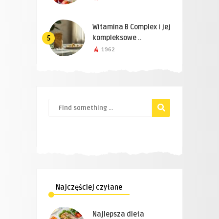
Witamina B Complex i jej
kompleksowe ..
5
1962
Najczęściej czytane
Najlepsza dieta