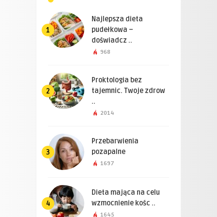
Najlepsza dieta
pudełkowa –
1
doświadcz ..
968
Proktologia bez
tajemnic. Twoje zdrow
2
..
2014
Przebarwienia
pozapalne
3
1697
Dieta mająca na celu
wzmocnienie kośc ..
4
1645