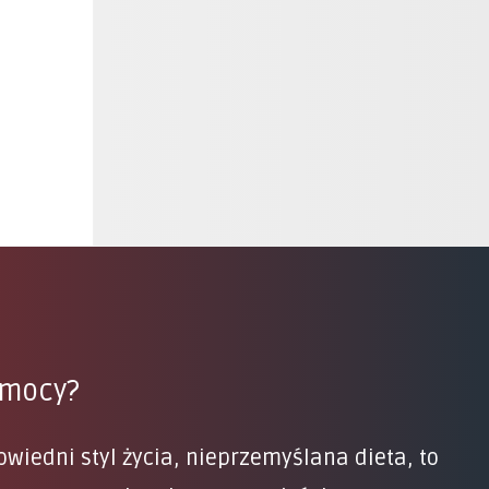
pomocy?
iedni styl życia, nieprzemyślana dieta, to