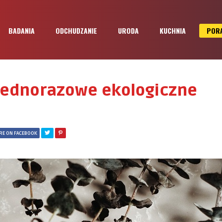
BADANIA
ODCHUDZANIE
URODA
KUCHNIA
POR
jednorazowe ekologiczne
RE ON FACEBOOK