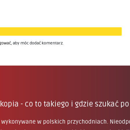
gować
, aby móc dodać komentarz.
opia - co to takiego i gdzie szukać 
j wykonywane w polskich przychodniach. Nieodpow