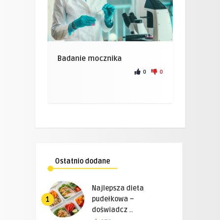
Badanie mocznika
0
0
Ostatnio dodane
Najlepsza dieta
pudełkowa –
1
doświadcz ..