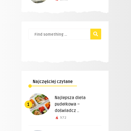
Najczęściej czytane
Najlepsza dieta
pudełkowa –
1
doświadcz ..
972