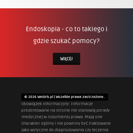
Endoskopia - co to takiego i
gdzie szukać pomocy?
WIĘCEJ
© 2026 WeGirls.pl | Wszelkie prawa zastrzeżone..
Obowiązek informacyjny: Informacje
prezentowane na stronie nie stanowią porady
medycznej w rozumieniu prawa. Mają one
charakter ogólny i nie powinny być traktowane
jako wytyczne do diagnozowania czy leczenia