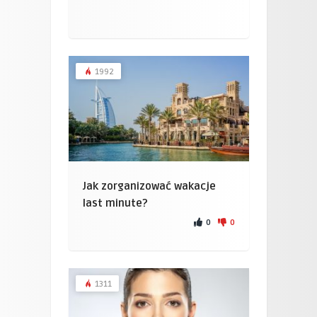
1992
Jak zorganizować wakacje
last minute?
0
0
1311