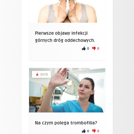
Pierwsze objawy infekcji
górnych dróg oddechowych.
0
0
3078
Na czym polega trombofilia?
0
0