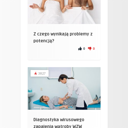
Z czego wynikają problemy z
potencją?
0
0
3827
Diagnostyka wirusowego
zapalenia wątroby WZW