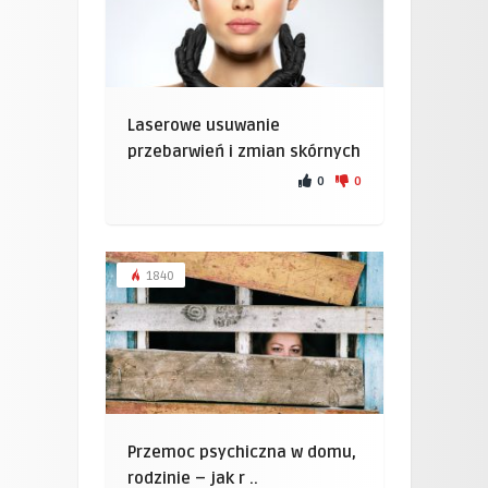
Laserowe usuwanie
przebarwień i zmian skórnych
0
0
1840
Przemoc psychiczna w domu,
rodzinie – jak r ..