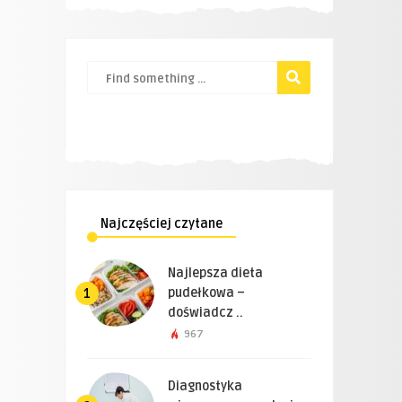
Najczęściej czytane
Najlepsza dieta
pudełkowa –
1
doświadcz ..
967
Diagnostyka